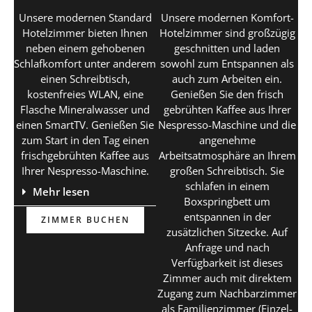
Unsere modernen Standard
Unsere modernen Komfort-
Hotelzimmer bieten Ihnen
Hotelzimmer sind großzügig
neben einem gehobenen
geschnitten und laden
Schlafkomfort unter anderem
sowohl zum Entspannen als
einen Schreibtisch,
auch zum Arbeiten ein.
kostenfreies WLAN, eine
Genießen Sie den frisch
Flasche Mineralwasser und
gebrühten Kaffee aus Ihrer
einen SmartTV. Genießen Sie
Nespresso-Maschine und die
zum Start in den Tag einen
angenehme
frischgebrühten Kaffee aus
Arbeitsatmosphäre an Ihrem
Ihrer Nespresso-Maschine.
großen Schreibtisch. Sie
schlafen in einem
Mehr lesen
Boxspringbett um
entspannen in der
ZIMMER BUCHEN
zusätzlichen Sitzecke. Auf
Anfrage und nach
Verfügbarkeit ist dieses
Zimmer auch mit direktem
Zugang zum Nachbarzimmer
als Familienzimmer (Einzel-