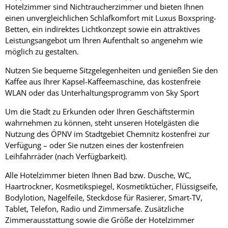
Hotelzimmer sind Nichtraucherzimmer und bieten Ihnen
einen unvergleichlichen Schlafkomfort mit Luxus Boxspring-
Betten, ein indirektes Lichtkonzept sowie ein attraktives
Leistungsangebot um Ihren Aufenthalt so angenehm wie
möglich zu gestalten.
Nutzen Sie bequeme Sitzgelegenheiten und genießen Sie den
Kaffee aus Ihrer Kapsel-Kaffeemaschine, das kostenfreie
WLAN oder das Unterhaltungsprogramm von Sky Sport
Um die Stadt zu Erkunden oder Ihren Geschäftstermin
wahrnehmen zu können, steht unseren Hotelgästen die
Nutzung des ÖPNV im Stadtgebiet Chemnitz kostenfrei zur
Verfügung – oder Sie nutzen eines der kostenfreien
Leihfahrräder (nach Verfügbarkeit).
Alle Hotelzimmer bieten Ihnen Bad bzw. Dusche, WC,
Haartrockner, Kosmetikspiegel, Kosmetiktücher, Flüssigseife,
Bodylotion, Nagelfeile, Steckdose für Rasierer, Smart-TV,
Tablet, Telefon, Radio und Zimmersafe. Zusätzliche
Zimmerausstattung sowie die Größe der Hotelzimmer