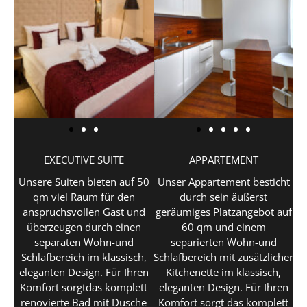
EXECUTIVE SUITE
APPARTEMENT
Unsere Suiten bieten auf 50
Unser Appartement besticht
qm viel Raum für den
durch sein äußerst
anspruchsvollen Gast und
geräumiges Platzangebot auf
überzeugen durch einen
60 qm und einem
separaten Wohn-und
separierten Wohn-und
Schlafbereich im klassisch,
Schlafbereich mit zusätzlicher
eleganten Design. Für Ihren
Kitchenette im klassisch,
Komfort sorgtdas komplett
eleganten Design. Für Ihren
renovierte Bad mit Dusche
Komfort sorgt das komplett