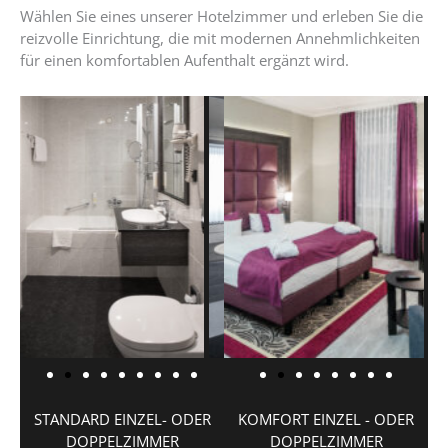
Wählen Sie eines unserer Hotelzimmer und erleben Sie die
reizvolle Einrichtung, die mit modernen Annehmlichkeiten
für einen komfortablen Aufenthalt ergänzt wird.
STANDARD EINZEL- ODER
KOMFORT EINZEL - ODER
DOPPELZIMMER
DOPPELZIMMER