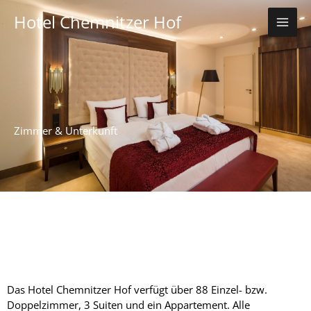
Zum
Hotel Chemnitzer Hof
Inhalt
springen
Zimmer & Unterkunft
Das Hotel Chemnitzer Hof verfügt über 88 Einzel- bzw.
Doppelzimmer, 3 Suiten und ein Appartement. Alle