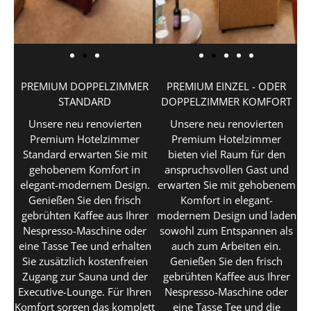
PREMIUM DOPPELZIMMER
PREMIUM EINZEL - ODER
STANDARD
DOPPELZIMMER KOMFORT
Unsere neu renovierten
Unsere neu renovierten
Premium Hotelzimmer
Premium Hotelzimmer
Standard erwarten Sie mit
bieten viel Raum für den
gehobenem Komfort in
anspruchsvollen Gast und
elegant-modernem Design.
erwarten Sie mit gehobenem
Genießen Sie den frisch
Komfort in elegant-
gebrühten Kaffee aus Ihrer
modernem Design und laden
Nespresso-Maschine oder
sowohl zum Entspannen als
eine Tasse Tee und erhalten
auch zum Arbeiten ein.
Sie zusätzlich kostenfreien
Genießen Sie den frisch
Zugang zur Sauna und der
gebrühten Kaffee aus Ihrer
Executive-Lounge. Für Ihren
Nespresso-Maschine oder
Komfort sorgen das komplett
eine Tasse Tee und die