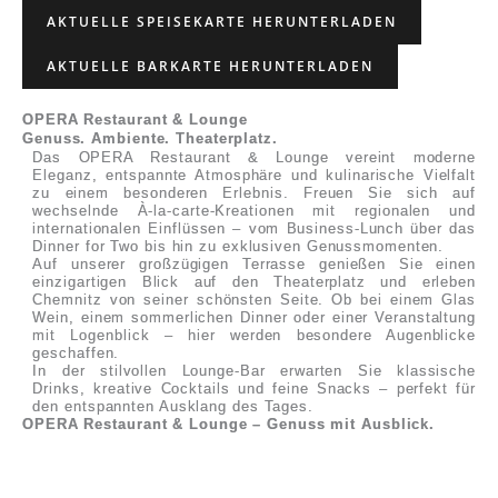
AKTUELLE SPEISEKARTE HERUNTERLADEN
AKTUELLE BARKARTE HERUNTERLADEN
OPERA Restaurant & Lounge
Genuss. Ambiente. Theaterplatz.
Das OPERA Restaurant & Lounge vereint moderne
Eleganz, entspannte Atmosphäre und kulinarische Vielfalt
zu einem besonderen Erlebnis. Freuen Sie sich auf
wechselnde À-la-carte-Kreationen mit regionalen und
internationalen Einflüssen – vom Business-Lunch über das
Dinner for Two bis hin zu exklusiven Genussmomenten.
Auf unserer großzügigen Terrasse genießen Sie einen
einzigartigen Blick auf den Theaterplatz und erleben
Chemnitz von seiner schönsten Seite. Ob bei einem Glas
Wein, einem sommerlichen Dinner oder einer Veranstaltung
mit Logenblick – hier werden besondere Augenblicke
geschaffen.
In der stilvollen Lounge-Bar erwarten Sie klassische
Drinks, kreative Cocktails und feine Snacks – perfekt für
den entspannten Ausklang des Tages.
OPERA Restaurant & Lounge – Genuss mit Ausblick.