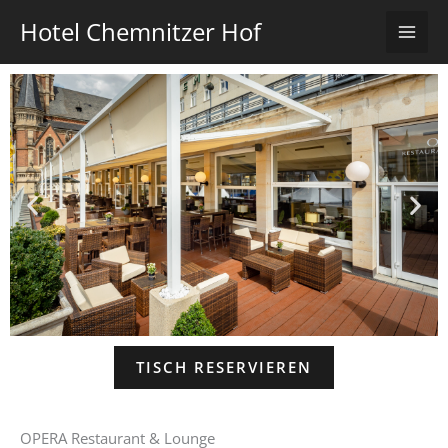
Zum
Hotel Chemnitzer Hof
Inhalt
springen
TISCH RESERVIEREN
OPERA Restaurant & Lounge