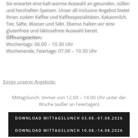
Sie erwartet eine kalt-warme Auswahl an gesunden, süßen
und herzhaften Speisen. Unser all-inclusive Angebot bietet
Ihnen zudem Kaffee und Kaffeespezialitäten, Kakaomilch,
Tee, Säfte, Wasser und Sekt. Ebenso halten wir eine
glutenfreie und laktosefreie Auswahl bereit.
Öffnungszeiten:
Wochentags: 06.00 – 10.30 Uhr
Wochenende, Feiertage: 07.00 – 10.30 Uhr
Einige unserer Angebote:
Mittagslunch: Immer von 12.00 – 14.00 Uhr unter der
Woche (außer an Feiertagen)
DOWNLOAD MITTAGSLUNCH 03.08.-07.08.2026
DOWNLOAD MITTAGSLUNCH 10.08.-14.08.2026